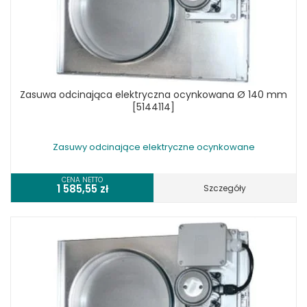
Zasuwa odcinająca elektryczna ocynkowana Ø 140 mm
[5144114]
Zasuwy odcinające elektryczne ocynkowane
CENA NETTO
1 585,55
zł
Szczegóły