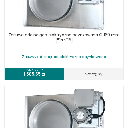
Zasuwa odcinająca elektryczna ocynkowana Ø 160 mm
[5144116]
Zasuwy odcinające elektryczne ocynkowane
CENA NETTO
1 585,55
zł
Szczegóły