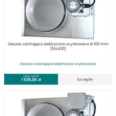
Zasuwa odcinająca elektryczna ocynkowana Ø 100 mm
[5144110]
Zasuwy odcinające elektryczne ocynkowane
CENA NETTO
1 538,05
zł
Szczegóły