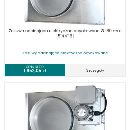
Zasuwa odcinająca elektryczna ocynkowana Ø 180 mm
[5144118]
Zasuwy odcinające elektryczne ocynkowane
CENA NETTO
1 652,05
zł
Szczegóły