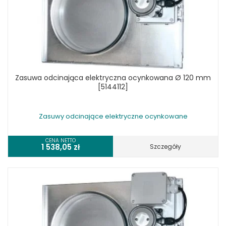
Zasuwa odcinająca elektryczna ocynkowana Ø 120 mm
[5144112]
Zasuwy odcinające elektryczne ocynkowane
CENA NETTO
1 538,05
zł
Szczegóły