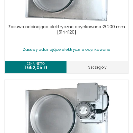
Zasuwa odcinająca elektryczna ocynkowana Ø 200 mm
[5144120]
Zasuwy odcinające elektryczne ocynkowane
CENA NETTO
1 652,05
zł
Szczegóły