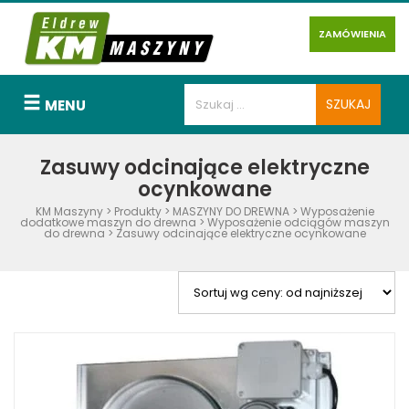
ZAMÓWIENIA
MENU
Zasuwy odcinające elektryczne
ocynkowane
KM Maszyny
>
Produkty
>
MASZYNY DO DREWNA
>
Wyposażenie
dodatkowe maszyn do drewna
>
Wyposażenie odciągów maszyn
do drewna
>
Zasuwy odcinające elektryczne ocynkowane