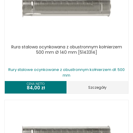
Rura stalowa ocynkowana z obustronnym kołnierzem
500 mm Ø 140 mm [5143314]
Rury stalowe ocynkowane z obustronnym kołnierzem dł. 500
mm
CENA NETTO
84,00
zł
Szczegóły