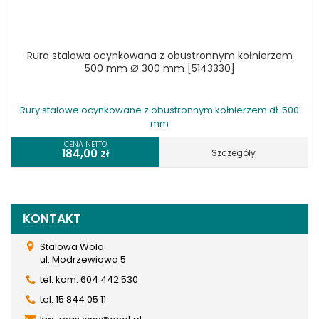
Rura stalowa ocynkowana z obustronnym kołnierzem
500 mm Ø 300 mm [5143330]
Rury stalowe ocynkowane z obustronnym kołnierzem dł. 500
mm
CENA NETTO
184,00
zł
Szczegóły
KONTAKT
Stalowa Wola
ul. Modrzewiowa 5
tel. kom. 604 442 530
tel. 15 844 05 11