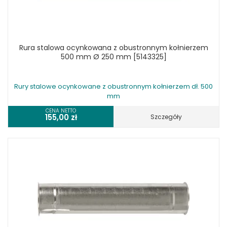
Rura stalowa ocynkowana z obustronnym kołnierzem
500 mm Ø 250 mm [5143325]
Rury stalowe ocynkowane z obustronnym kołnierzem dł. 500
mm
CENA NETTO
155,00
zł
Szczegóły