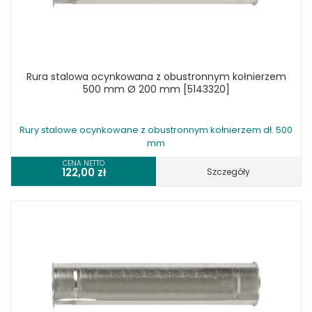
Rura stalowa ocynkowana z obustronnym kołnierzem
500 mm Ø 200 mm [5143320]
Rury stalowe ocynkowane z obustronnym kołnierzem dł. 500
mm
CENA NETTO
122,00
zł
Szczegóły