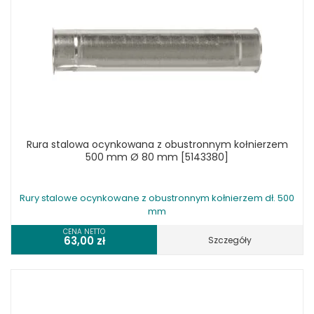
Rura stalowa ocynkowana z obustronnym kołnierzem
500 mm Ø 80 mm [5143380]
Rury stalowe ocynkowane z obustronnym kołnierzem dł. 500
mm
CENA NETTO
63,00
zł
Szczegóły