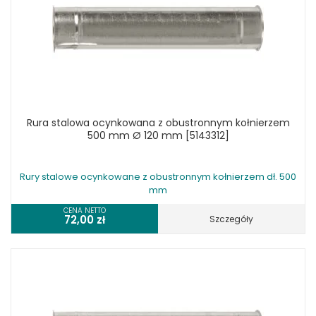
Rura stalowa ocynkowana z obustronnym kołnierzem
500 mm Ø 120 mm [5143312]
Rury stalowe ocynkowane z obustronnym kołnierzem dł. 500
mm
CENA NETTO
72,00
zł
Szczegóły