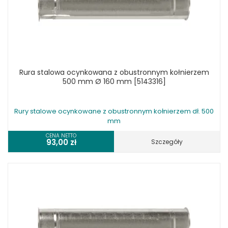
Rura stalowa ocynkowana z obustronnym kołnierzem
500 mm Ø 160 mm [5143316]
Rury stalowe ocynkowane z obustronnym kołnierzem dł. 500
mm
CENA NETTO
93,00
zł
Szczegóły