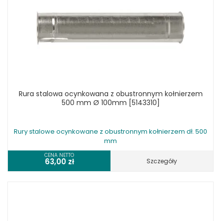
Rura stalowa ocynkowana z obustronnym kołnierzem
500 mm Ø 100mm [5143310]
Rury stalowe ocynkowane z obustronnym kołnierzem dł. 500
mm
CENA NETTO
63,00
zł
Szczegóły