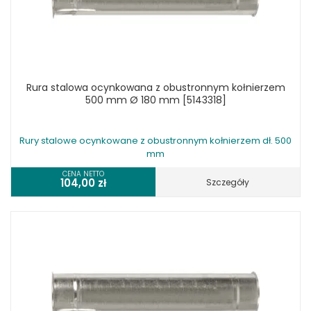
Rura stalowa ocynkowana z obustronnym kołnierzem
500 mm Ø 180 mm [5143318]
Rury stalowe ocynkowane z obustronnym kołnierzem dł. 500
mm
CENA NETTO
104,00
zł
Szczegóły