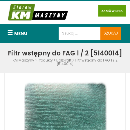
ZAMÓWIENIA
MENU
Filtr wstępny do FAG 1 / 2 [5140014]
KM Maszyny
>
Produkty
>
Holzkraft
>
Filtr wstępny do FAG 1 / 2
[5140014]