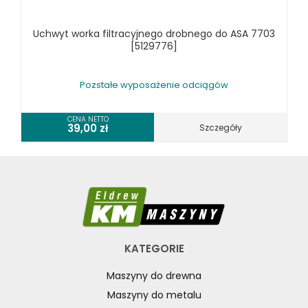
Uchwyt worka filtracyjnego drobnego do ASA 7703
[5129776]
Pozstałe wyposażenie odciągów
CENA NETTO
39,00
zł
Szczegóły
KATEGORIE
Maszyny do drewna
Maszyny do metalu