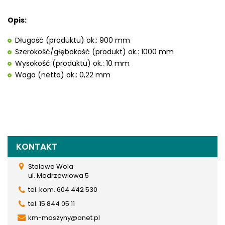
Opis:
Długość (produktu) ok.: 900 mm
Szerokość/głębokość (produkt) ok.: 1000 mm
Wysokość (produktu) ok.: 10 mm
Waga (netto) ok.: 0,22 mm
KONTAKT
Stalowa Wola
ul. Modrzewiowa 5
tel. kom. 604 442 530
tel. 15 844 05 11
km-maszyny@onet.pl