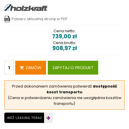
Pobierz aktualną stronę w PDF
Cena netto:
739,00
zł
Cena brutto:
908,97
zł
ZAMÓW
ZAPYTAJ O PRODUKT
Przed dokonaniem zamówienia potwierdź
dostępność
koszt transportu
(Cena w potwierdzeniu zamówienia nie uwzględnia kosztów
transportu)
WEŹ LEASING TERAZ