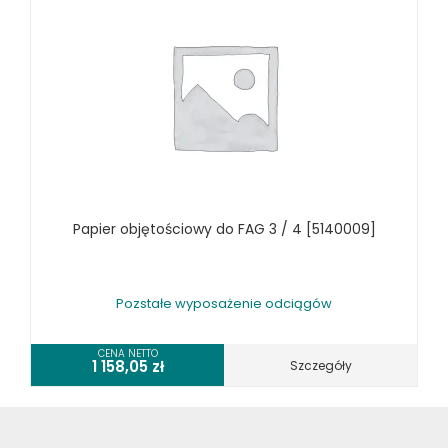
RÓŻNE OKAZJE
KOSZT DOSTAWY
Papier objętościowy do FAG 3 / 4 [5140009]
Pozstałe wyposażenie odciągów
CENA NETTO
1 158,05
zł
Szczegóły