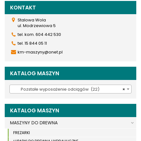
KONTAKT
Stalowa Wola
ul. Modrzewiowa 5
tel. kom. 604 442 530
tel. 15 844 05 11
km-maszyny@onet.pl
KATALOG MASZYN
Pozstałe wyposażenie odciągów (22)
×
KATALOG MASZYN
MASZYNY DO DREWNA
FREZARKI