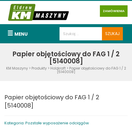
ZAMÓWIENIA
MENU
Papier objętościowy do FAG 1 / 2
[5140008]
KM Maszyny
>
Produkty
>
Holzkraft
>
Papier objętościowy do FAG 1 / 2
[5140008]
Papier objętościowy do FAG 1 / 2
[5140008]
Kategoria: Pozstałe wyposażenie odciągów